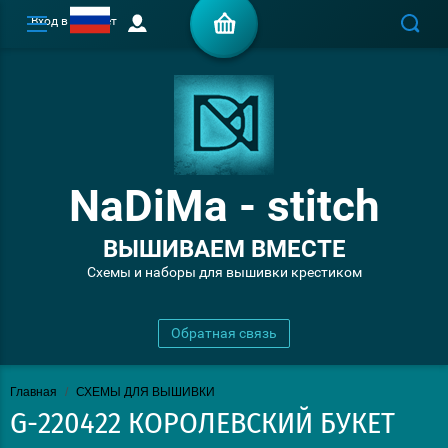
Вход в кабинет
NaDiMa - stitch
ВЫШИВАЕМ ВМЕСТЕ
Схемы и наборы для вышивки крестиком
Обратная связь
Главная
/
СХЕМЫ ДЛЯ ВЫШИВКИ
G-220422 КОРОЛЕВСКИЙ БУКЕТ